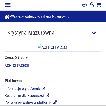
Wszyscy Autorzy
Krystyna Mazurówna
Krystyna Mazurówna
Cena: 29,90 zł
ACH, CI FACECI!
Platforma
Informacje o platformie
Regulamin dla kupujących
Polityka prywatności platformy