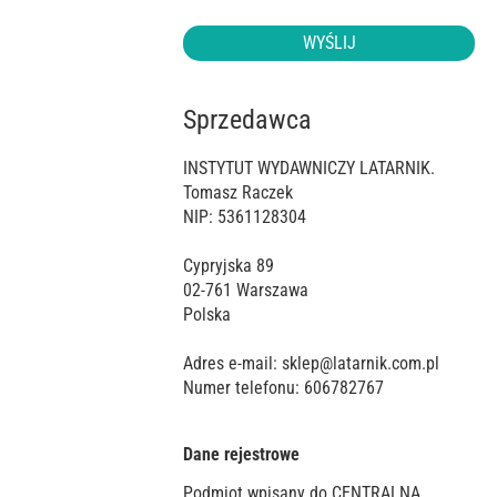
WYŚLIJ
Sprzedawca
INSTYTUT WYDAWNICZY LATARNIK.
Tomasz Raczek
NIP: 5361128304
Cypryjska 89
02-761
Warszawa
Polska
Adres e-mail: sklep@latarnik.com.pl
Numer telefonu: 606782767
Dane rejestrowe
Podmiot wpisany do CENTRALNA