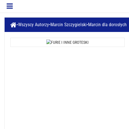
Wszyscy Autorzy
Marcin Szczygielski
Marcin dla dorosłych