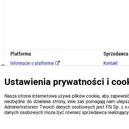
Platforma
Sprzedawca
Informacje o platformie
Kontakt
Regulamin dla kupujących
Polityka prywatności platformy
Zgłoś błąd lub naruszenie
Ustawienia cookie