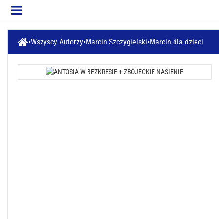
Wszyscy Autorzy
Marcin Szczygielski
Marcin dla dzieci