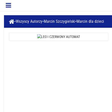
Wszyscy Autorzy
Marcin Szczygielski
Marcin dla dzieci