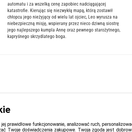
automatu i za wszelką cenę zapobiec nadciągającej
katastrofie. Kierując się niezwykłą mapą, którą zostawił
chłopcu jego nieżyjący od wielu lat ojciec, Leo wyrusza na
niebezpieczną misję, wspierany przez nieco dziwną siostrę
jego najlepszego kumpla Annę oraz pewnego starożytnego,
kapryśnego skrzydlatego boga.