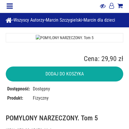
Wszyscy Autorzy
Marcin Szczygielski
Marcin dla dzieci
Cena: 29,90 zł
DODAJ DO KOSZYKA
Dostępność:
Dostępny
Produkt:
Fizyczny
POMYLONY NARZECZONY. Tom 5