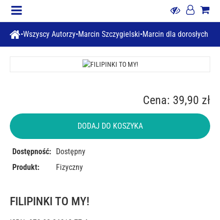
Wszyscy Autorzy
Marcin Szczygielski
Marcin dla dorosłych
Cena: 39,90 zł
DODAJ DO KOSZYKA
Dostępność:
Dostępny
Produkt:
Fizyczny
FILIPINKI TO MY!