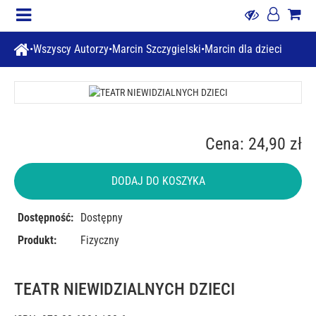
Wszyscy Autorzy
Marcin Szczygielski
Marcin dla dzieci
Cena: 24,90 zł
DODAJ DO KOSZYKA
Dostępność:
Dostępny
Produkt:
Fizyczny
TEATR NIEWIDZIALNYCH DZIECI