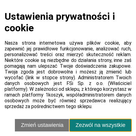
Koszyk jest pusty
0,00 zł
Razem