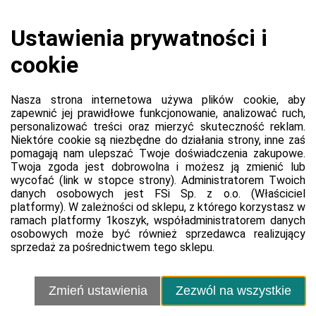
Koszyk jest pusty
0,00 zł
Razem