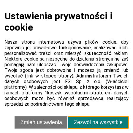
Koszyk jest pusty
0,00 zł
Razem